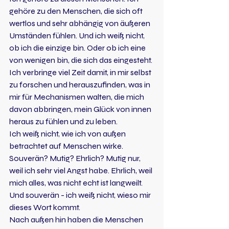
gehöre zu den Menschen, die sich oft 
wertlos und sehr abhängig von äußeren 
Umständen fühlen. Und ich weiß nicht, 
ob ich die einzige bin. Oder ob ich eine 
von wenigen bin, die sich das eingesteht.
Ich verbringe viel Zeit damit, in mir selbst 
zu forschen und herauszufinden, was in 
mir für Mechanismen walten, die mich 
davon abbringen, mein Glück von innen 
heraus zu fühlen und zu leben.
Ich weiß nicht, wie ich von außen 
betrachtet auf Menschen wirke. 
Souverän? Mutig? Ehrlich? Mutig nur, 
weil ich sehr viel Angst habe. Ehrlich, weil 
mich alles, was nicht echt ist langweilt. 
Und souverän - ich weiß nicht, wieso mir 
dieses Wort kommt.
Nach außen hin haben die Menschen 