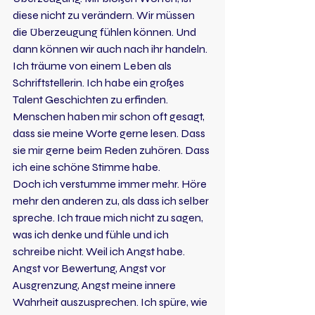
diese nicht zu verändern. Wir müssen 
die Überzeugung fühlen können. Und 
dann können wir auch nach ihr handeln.
Ich träume von einem Leben als 
Schriftstellerin. Ich habe ein großes 
Talent Geschichten zu erfinden. 
Menschen haben mir schon oft gesagt, 
dass sie meine Worte gerne lesen. Dass 
sie mir gerne beim Reden zuhören. Dass 
ich eine schöne Stimme habe.
Doch ich verstumme immer mehr. Höre 
mehr den anderen zu, als dass ich selber 
spreche. Ich traue mich nicht zu sagen, 
was ich denke und fühle und ich 
schreibe nicht. Weil ich Angst habe. 
Angst vor Bewertung, Angst vor 
Ausgrenzung, Angst meine innere 
Wahrheit auszusprechen. Ich spüre, wie 