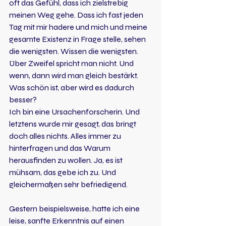
oft das Gefühl, dass ich zielstrebig 
meinen Weg gehe. Dass ich fast jeden 
Tag mit mir hadere und mich und meine 
gesamte Existenz in Frage stelle, sehen 
die wenigsten. Wissen die wenigsten. 
Über Zweifel spricht man nicht. Und 
wenn, dann wird man gleich bestärkt. 
Was schön ist, aber wird es dadurch 
besser?
Ich bin eine Ursachenforscherin. Und 
letztens wurde mir gesagt, das bringt 
doch alles nichts. Alles immer zu 
hinterfragen und das Warum 
herausfinden zu wollen. Ja, es ist 
mühsam, das gebe ich zu. Und 
gleichermaßen sehr befriedigend.
Gestern beispielsweise, hatte ich eine 
leise, sanfte Erkenntnis auf einen 